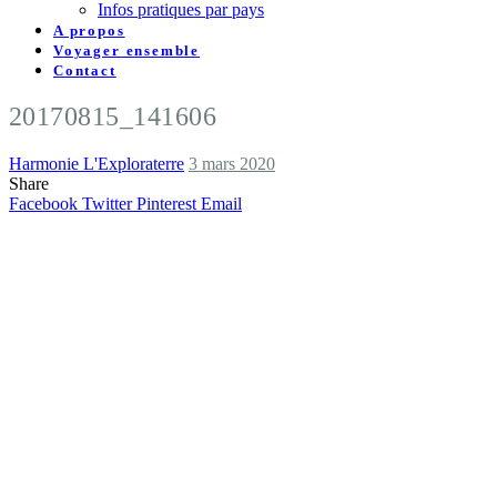
Infos pratiques par pays
A propos
Voyager ensemble
Contact
20170815_141606
Harmonie L'Exploraterre
3 mars 2020
Share
Facebook
Twitter
Pinterest
Email