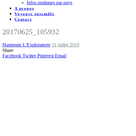
Infos pratiques par pays
A propos
Voyager ensemble
Contact
20170625_105932
Harmonie L'Exploraterre
31 juillet 2019
Share
Facebook
Twitter
Pinterest
Email