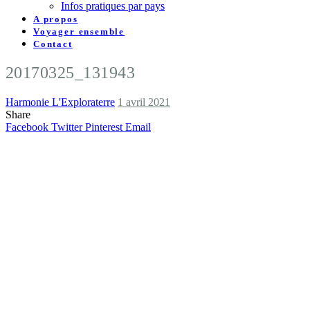
Infos pratiques par pays
A propos
Voyager ensemble
Contact
20170325_131943
Harmonie L'Exploraterre
1 avril 2021
Share
Facebook
Twitter
Pinterest
Email