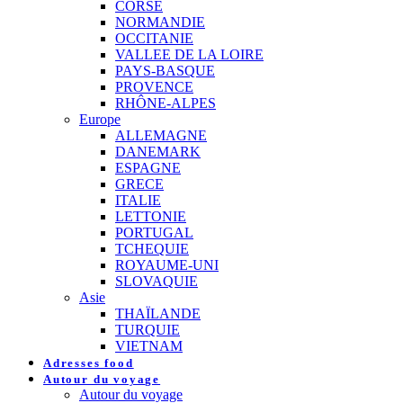
CORSE
NORMANDIE
OCCITANIE
VALLEE DE LA LOIRE
PAYS-BASQUE
PROVENCE
RHÔNE-ALPES
Europe
ALLEMAGNE
DANEMARK
ESPAGNE
GRECE
ITALIE
LETTONIE
PORTUGAL
TCHEQUIE
ROYAUME-UNI
SLOVAQUIE
Asie
THAÏLANDE
TURQUIE
VIETNAM
Adresses food
Autour du voyage
Autour du voyage