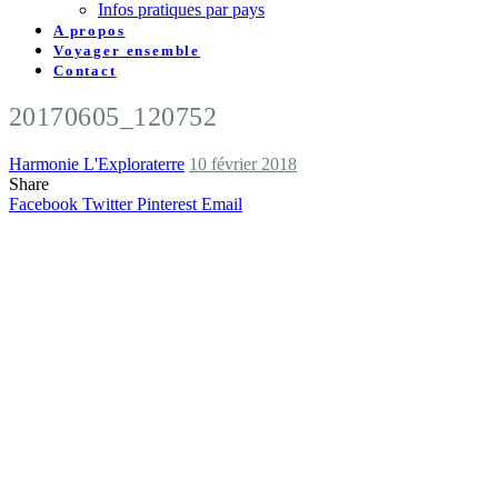
Infos pratiques par pays
A propos
Voyager ensemble
Contact
20170605_120752
Harmonie L'Exploraterre
10 février 2018
Share
Facebook
Twitter
Pinterest
Email