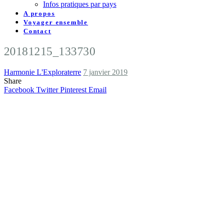
Infos pratiques par pays
A propos
Voyager ensemble
Contact
20181215_133730
Harmonie L'Exploraterre
7 janvier 2019
Share
Facebook
Twitter
Pinterest
Email