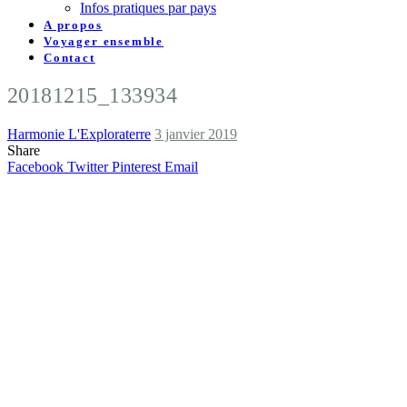
Infos pratiques par pays
A propos
Voyager ensemble
Contact
20181215_133934
Harmonie L'Exploraterre
3 janvier 2019
Share
Facebook
Twitter
Pinterest
Email