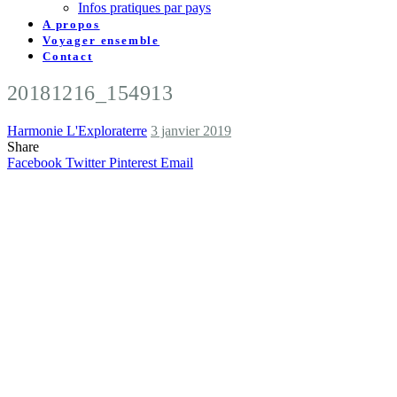
Infos pratiques par pays
A propos
Voyager ensemble
Contact
20181216_154913
Harmonie L'Exploraterre
3 janvier 2019
Share
Facebook
Twitter
Pinterest
Email