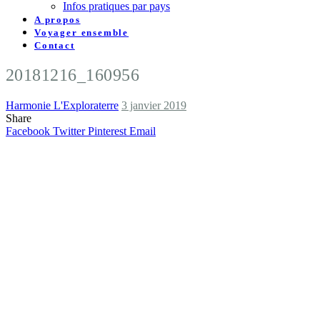
Infos pratiques par pays
A propos
Voyager ensemble
Contact
20181216_160956
Harmonie L'Exploraterre
3 janvier 2019
Share
Facebook
Twitter
Pinterest
Email