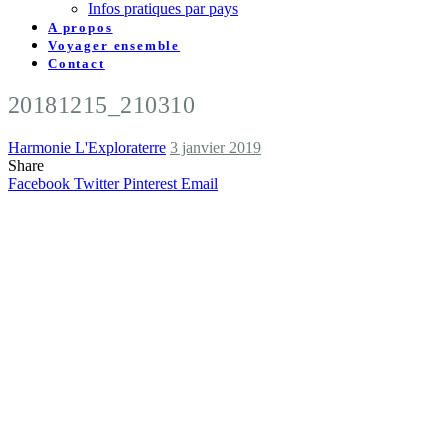
Infos pratiques par pays
A propos
Voyager ensemble
Contact
20181215_210310
Harmonie L'Exploraterre
3 janvier 2019
Share
Facebook
Twitter
Pinterest
Email