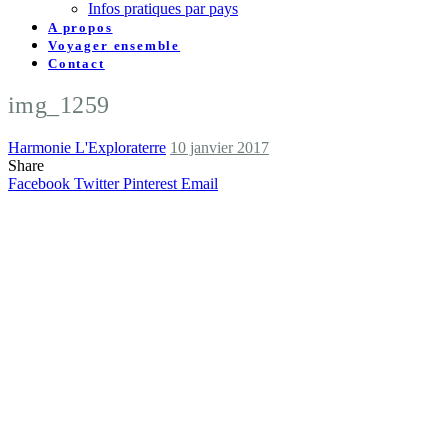
Infos pratiques par pays
A propos
Voyager ensemble
Contact
img_1259
Harmonie L'Exploraterre
10 janvier 2017
Share
Facebook
Twitter
Pinterest
Email