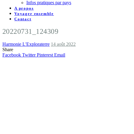
Infos pratiques par pays
A propos
Voyager ensemble
Contact
20220731_124309
Harmonie L'Exploraterre
14 août 2022
Share
Facebook
Twitter
Pinterest
Email