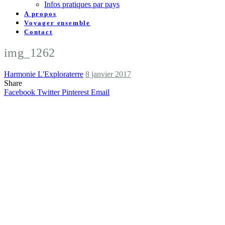
Infos pratiques par pays
A propos
Voyager ensemble
Contact
img_1262
Harmonie L'Exploraterre
8 janvier 2017
Share
Facebook
Twitter
Pinterest
Email