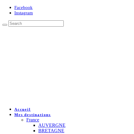
Facebook
Instagram
Accueil
Mes destinations
France
AUVERGNE
BRETAGNE