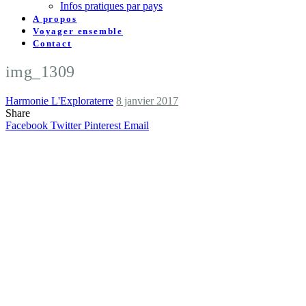
Infos pratiques par pays
A propos
Voyager ensemble
Contact
img_1309
Harmonie L'Exploraterre
8 janvier 2017
Share
Facebook
Twitter
Pinterest
Email