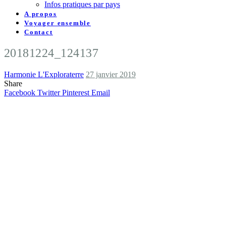
Infos pratiques par pays
A propos
Voyager ensemble
Contact
20181224_124137
Harmonie L'Exploraterre
27 janvier 2019
Share
Facebook
Twitter
Pinterest
Email