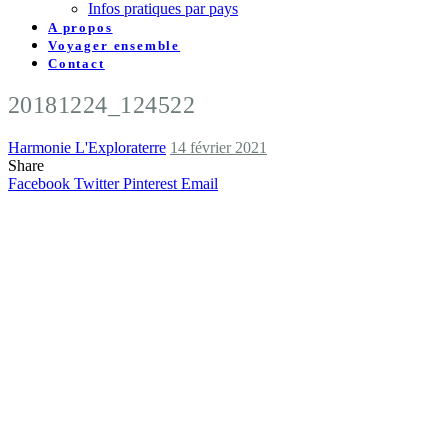
Infos pratiques par pays
A propos
Voyager ensemble
Contact
20181224_124522
Harmonie L'Exploraterre
14 février 2021
Share
Facebook
Twitter
Pinterest
Email