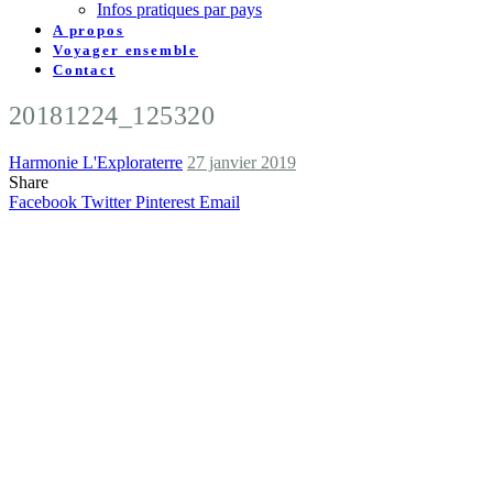
Infos pratiques par pays
A propos
Voyager ensemble
Contact
20181224_125320
Harmonie L'Exploraterre
27 janvier 2019
Share
Facebook
Twitter
Pinterest
Email