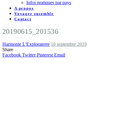
Infos pratiques par pays
A propos
Voyager ensemble
Contact
20190615_201536
Harmonie L'Exploraterre
10 septembre 2019
Share
Facebook
Twitter
Pinterest
Email