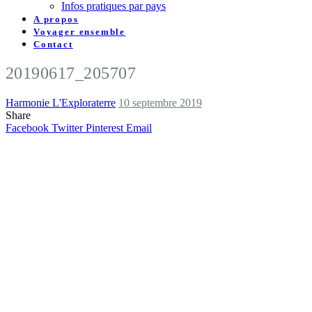
Infos pratiques par pays
A propos
Voyager ensemble
Contact
20190617_205707
Harmonie L'Exploraterre
10 septembre 2019
Share
Facebook
Twitter
Pinterest
Email