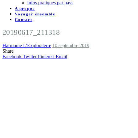
Infos pratiques par pays
A propos
Voyager ensemble
Contact
20190617_211318
Harmonie L'Exploraterre
10 septembre 2019
Share
Facebook
Twitter
Pinterest
Email