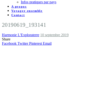
Infos pratiques par pays
A propos
Voyager ensemble
Contact
20190619_193141
Harmonie L'Exploraterre
10 septembre 2019
Share
Facebook
Twitter
Pinterest
Email