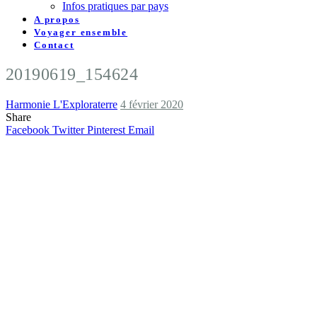
Infos pratiques par pays
A propos
Voyager ensemble
Contact
20190619_154624
Harmonie L'Exploraterre
4 février 2020
Share
Facebook
Twitter
Pinterest
Email