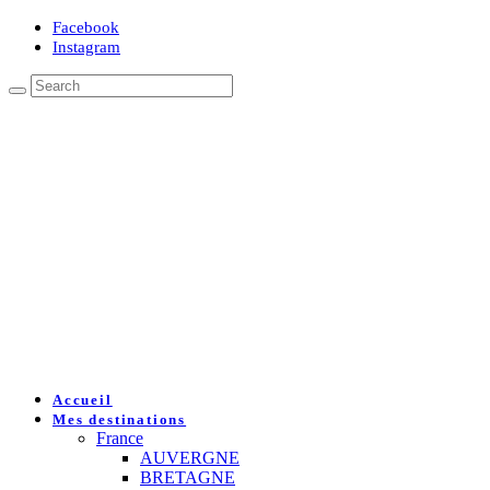
Facebook
Instagram
Accueil
Mes destinations
France
AUVERGNE
BRETAGNE