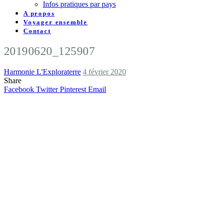
Infos pratiques par pays
A propos
Voyager ensemble
Contact
20190620_125907
Harmonie L'Exploraterre
4 février 2020
Share
Facebook
Twitter
Pinterest
Email