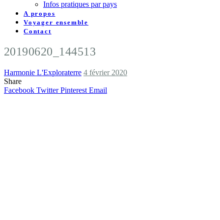
Infos pratiques par pays
A propos
Voyager ensemble
Contact
20190620_144513
Harmonie L'Exploraterre
4 février 2020
Share
Facebook
Twitter
Pinterest
Email