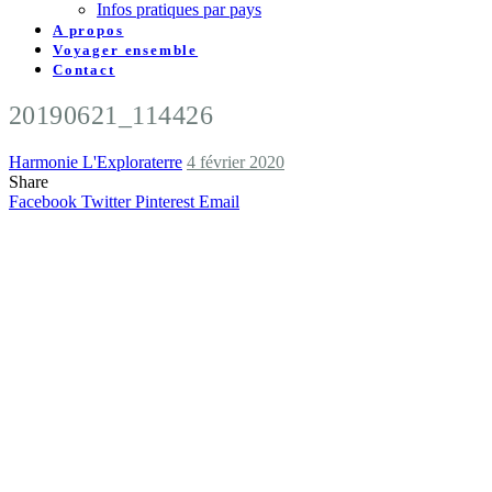
Infos pratiques par pays
A propos
Voyager ensemble
Contact
20190621_114426
Harmonie L'Exploraterre
4 février 2020
Share
Facebook
Twitter
Pinterest
Email