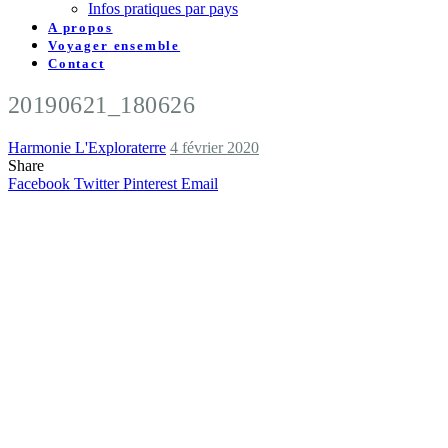
Infos pratiques par pays
A propos
Voyager ensemble
Contact
20190621_180626
Harmonie L'Exploraterre
4 février 2020
Share
Facebook
Twitter
Pinterest
Email