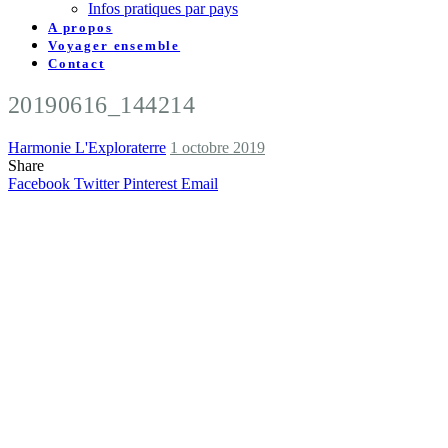
Infos pratiques par pays
A propos
Voyager ensemble
Contact
20190616_144214
Harmonie L'Exploraterre
1 octobre 2019
Share
Facebook
Twitter
Pinterest
Email