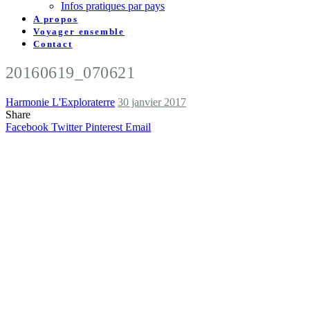
Infos pratiques par pays
A propos
Voyager ensemble
Contact
20160619_070621
Harmonie L'Exploraterre
30 janvier 2017
Share
Facebook
Twitter
Pinterest
Email