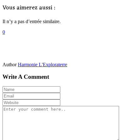
Vous aimerez aussi :
Il n’y a pas d’entrée similaire.
0
Author
Harmonie L'Exploraterre
Write A Comment