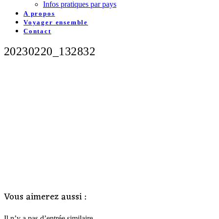
Infos pratiques par pays
A propos
Voyager ensemble
Contact
20230220_132832
Vous aimerez aussi :
Il n’y a pas d’entrée similaire.