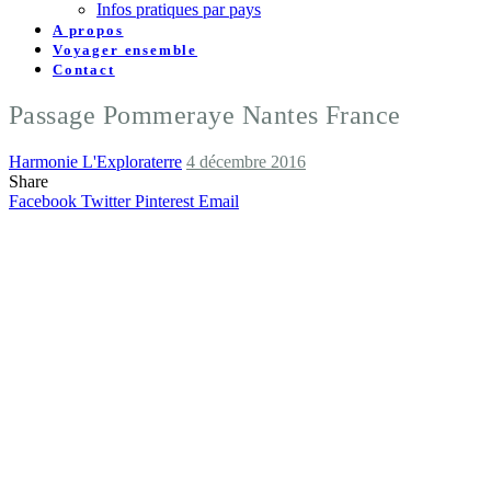
Infos pratiques par pays
A propos
Voyager ensemble
Contact
Passage Pommeraye Nantes France
Harmonie L'Exploraterre
4 décembre 2016
Share
Facebook
Twitter
Pinterest
Email