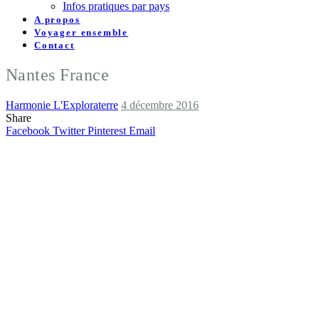
Infos pratiques par pays
A propos
Voyager ensemble
Contact
Nantes France
Harmonie L'Exploraterre
4 décembre 2016
Share
Facebook
Twitter
Pinterest
Email