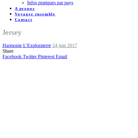
Infos pratiques par pays
A propos
Voyager ensemble
Contact
Jersey
Harmonie L'Exploraterre
24 juin 2017
Share
Facebook
Twitter
Pinterest
Email