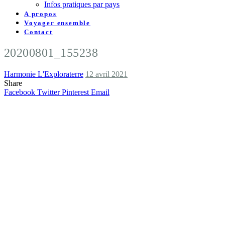
Infos pratiques par pays
A propos
Voyager ensemble
Contact
20200801_155238
Harmonie L'Exploraterre
12 avril 2021
Share
Facebook
Twitter
Pinterest
Email