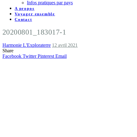
Infos pratiques par pays
A propos
Voyager ensemble
Contact
20200801_183017-1
Harmonie L'Exploraterre
12 avril 2021
Share
Facebook
Twitter
Pinterest
Email