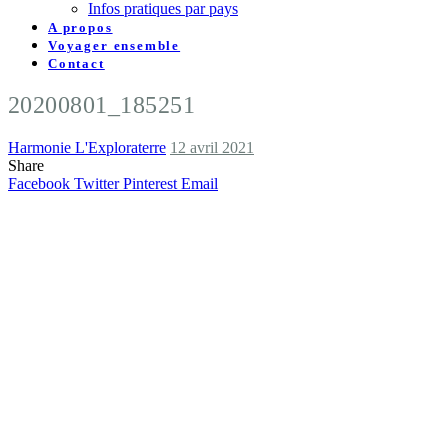
Infos pratiques par pays
A propos
Voyager ensemble
Contact
20200801_185251
Harmonie L'Exploraterre
12 avril 2021
Share
Facebook
Twitter
Pinterest
Email