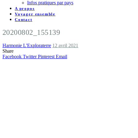
Infos pratiques par pays
A propos
Voyager ensemble
Contact
20200802_155139
Harmonie L'Exploraterre
12 avril 2021
Share
Facebook
Twitter
Pinterest
Email