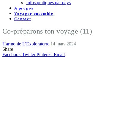
Infos pratiques par pays
A propos
Voyager ensemble
Contact
Co-préparons ton voyage (11)
Harmonie L'Exploraterre
14 mars 2024
Share
Facebook
Twitter
Pinterest
Email