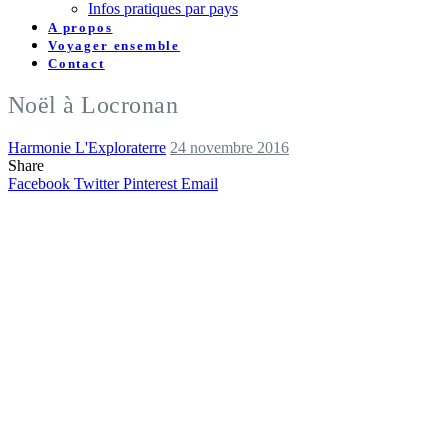
Infos pratiques par pays
A propos
Voyager ensemble
Contact
Noël à Locronan
Harmonie L'Exploraterre
24 novembre 2016
Share
Facebook
Twitter
Pinterest
Email