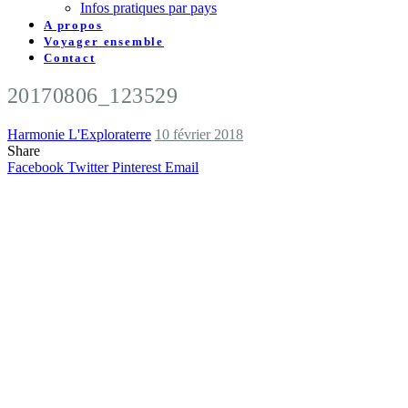
Infos pratiques par pays
A propos
Voyager ensemble
Contact
20170806_123529
Harmonie L'Exploraterre
10 février 2018
Share
Facebook
Twitter
Pinterest
Email