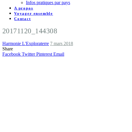
Infos pratiques par pays
A propos
Voyager ensemble
Contact
20171120_144308
Harmonie L'Exploraterre
7 mars 2018
Share
Facebook
Twitter
Pinterest
Email