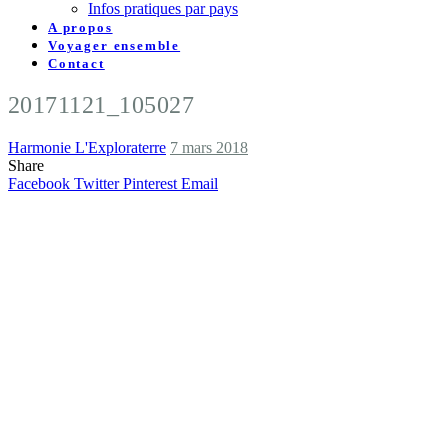
Infos pratiques par pays
A propos
Voyager ensemble
Contact
20171121_105027
Harmonie L'Exploraterre
7 mars 2018
Share
Facebook
Twitter
Pinterest
Email