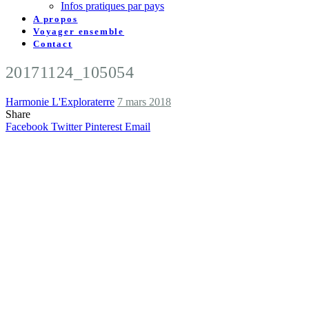
Infos pratiques par pays
A propos
Voyager ensemble
Contact
20171124_105054
Harmonie L'Exploraterre
7 mars 2018
Share
Facebook
Twitter
Pinterest
Email