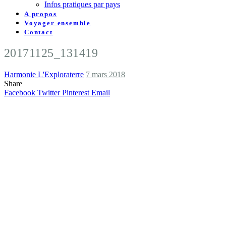
Infos pratiques par pays
A propos
Voyager ensemble
Contact
20171125_131419
Harmonie L'Exploraterre
7 mars 2018
Share
Facebook
Twitter
Pinterest
Email