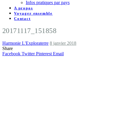
Infos pratiques par pays
A propos
Voyager ensemble
Contact
20171117_151858
Harmonie L'Exploraterre
8 janvier 2018
Share
Facebook
Twitter
Pinterest
Email