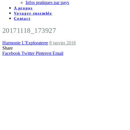
Infos pratiques par pays
A propos
Voyager ensemble
Contact
20171118_173927
Harmonie L'Exploraterre
8 janvier 2018
Share
Facebook
Twitter
Pinterest
Email