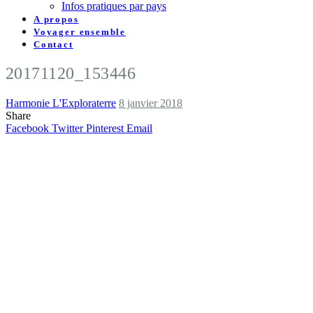
Infos pratiques par pays
A propos
Voyager ensemble
Contact
20171120_153446
Harmonie L'Exploraterre
8 janvier 2018
Share
Facebook
Twitter
Pinterest
Email