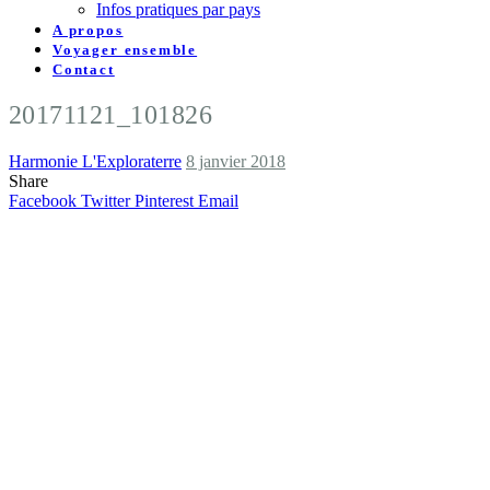
Infos pratiques par pays
A propos
Voyager ensemble
Contact
20171121_101826
Harmonie L'Exploraterre
8 janvier 2018
Share
Facebook
Twitter
Pinterest
Email