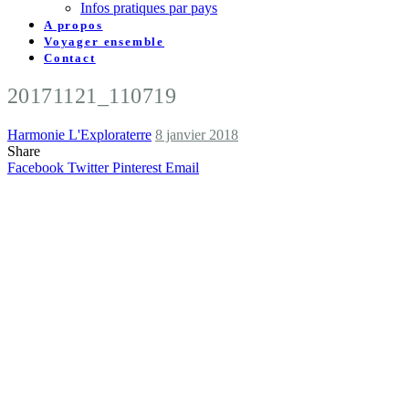
Infos pratiques par pays
A propos
Voyager ensemble
Contact
20171121_110719
Harmonie L'Exploraterre
8 janvier 2018
Share
Facebook
Twitter
Pinterest
Email