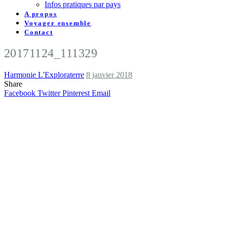
Infos pratiques par pays
A propos
Voyager ensemble
Contact
20171124_111329
Harmonie L'Exploraterre
8 janvier 2018
Share
Facebook
Twitter
Pinterest
Email