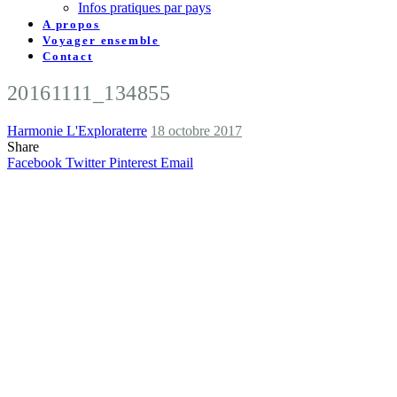
Infos pratiques par pays
A propos
Voyager ensemble
Contact
20161111_134855
Harmonie L'Exploraterre
18 octobre 2017
Share
Facebook
Twitter
Pinterest
Email